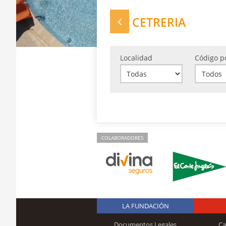
CETRERIA
Localidad
Código p
COLABORADORES
LA FUNDACIÓN
Documentos Legales
Ca