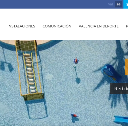
val
es
INSTALACIONES
COMUNICACIÓN
VALENCIA EN DEPORTE
Red d