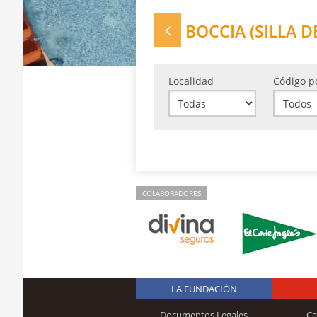
BOCCIA (SILLA D
Localidad
Código p
COLABORADORES
LA FUNDACIÓN
Documentos Legales
Ca