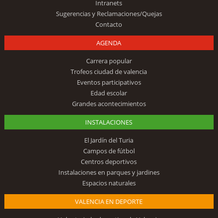
Intranets
Sugerencias y Reclamaciones/Quejas
Contacto
AGENDA
Carrera popular
Trofeos ciudad de valencia
Eventos participativos
Edad escolar
Grandes acontecimientos
INSTALACIONES
El Jardín del Turia
Campos de fútbol
Centros deportivos
Instalaciones en parques y jardines
Espacios naturales
VALENCIA EN DEPORTE