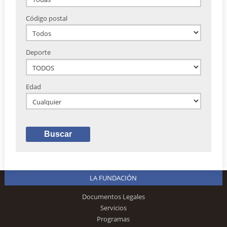
Código postal
Deporte
Edad
LA FUNDACIÓN
Documentos Legales
Servicios
Programas