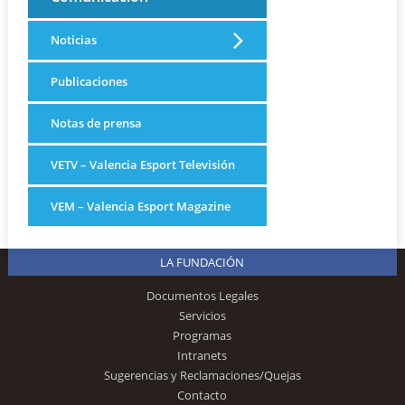
Noticias
Publicaciones
Notas de prensa
VETV – Valencia Esport Televisión
VEM – Valencia Esport Magazine
LA FUNDACIÓN
Documentos Legales
Servicios
Programas
Intranets
Sugerencias y Reclamaciones/Quejas
Contacto