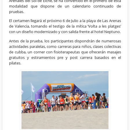
Arenales del Sol de Elche, se ha convertido en el primero de esta
modalidad que dispone de un calendario continuado de
pruebas.
El certamen llegará el próximo 6 de Julio a la playa de Las Arenas
de Valencia, tomando el testigo de la mítica ‘Volta a les platges’
con un diseño modernizado y con salida frente al hotel Neptuno.
Antes de la prueba, los participantes dispondrán de numerosas
actividades paralelas, como carreras para niños, clases colectivas
de cubba, un corner con fisioterapeutas que ofrecerán masajes
gratuitos y estiramientos pre y post carrera basados en el
pilates.