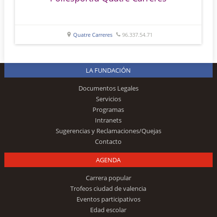
Quatre Carreres
96.337.54.71
LA FUNDACIÓN
Documentos Legales
Servicios
Programas
Intranets
Sugerencias y Reclamaciones/Quejas
Contacto
AGENDA
Carrera popular
Trofeos ciudad de valencia
Eventos participativos
Edad escolar