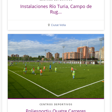
Instalaciones Río Turia, Campo de
Rug...
Ciutat Vella
CENTROS DEPORTIVOS
Poliesportiu Quatre Carreres