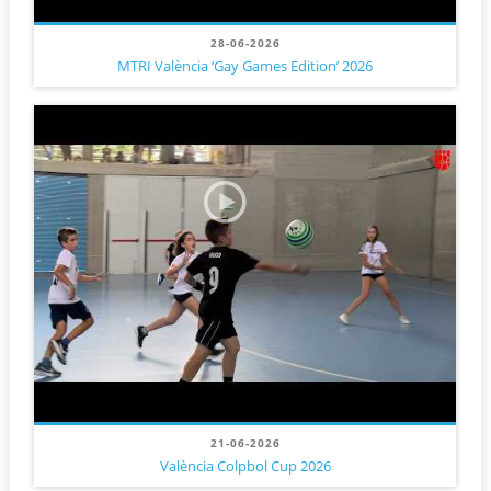
28-06-2026
MTRI València ‘Gay Games Edition’ 2026
21-06-2026
València Colpbol Cup 2026