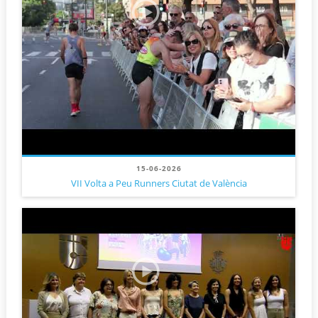
15-06-2026
VII Volta a Peu Runners Ciutat de València