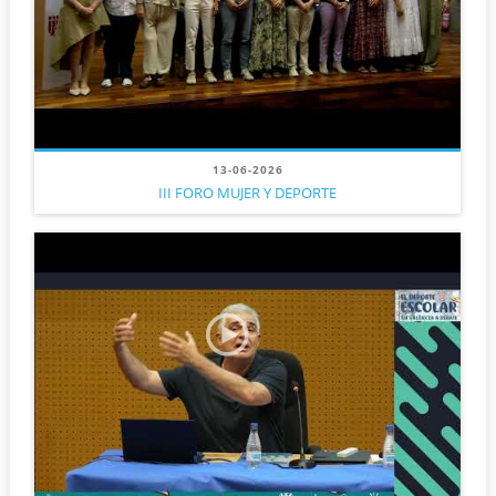
13-06-2026
III FORO MUJER Y DEPORTE