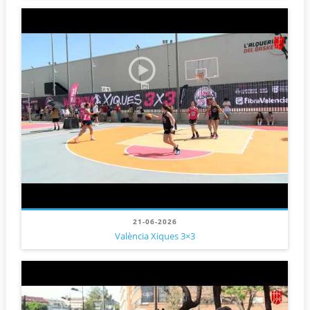
21-06-2026
València Xiques 3×3