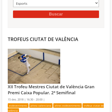
TROFEUS CIUTAT DE VALÈNCIA
XII Trofeu Mestres Ciutat de València Gran
Premi Caixa Popular. 2ª Semifinal
15 des. 2018 |
16:30 - 20:00 |
esdeveniments
pilota valenciana
altres esdeveniments
trofeus ciutat de
valència