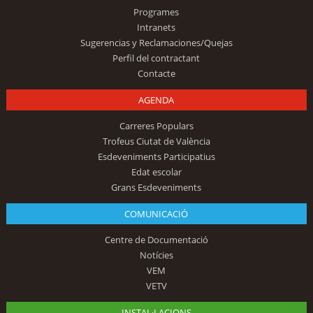
Programes
Intranets
Sugerencias y Reclamaciones/Quejas
Perfil del contractant
Contacte
AGENDA
Carreres Populars
Trofeus Ciutat de València
Esdeveniments Participatius
Edat escolar
Grans Esdeveniments
COMUNICACIÓ
Centre de Documentació
Notícies
VEM
VETV
INSTAL·LACIONS