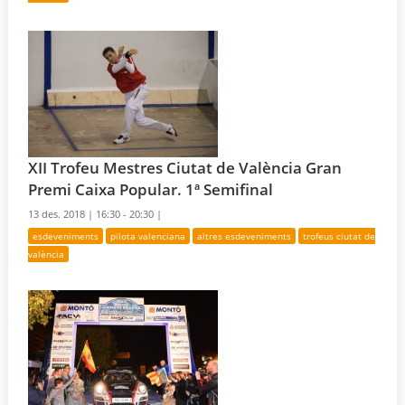
XII Trofeu Mestres Ciutat de València Gran
Premi Caixa Popular. 1ª Semifinal
13 des. 2018 |
16:30 - 20:30 |
esdeveniments
pilota valenciana
altres esdeveniments
trofeus ciutat de
valència