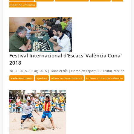
ciutat de valència
Festival Internacional d'Escacs 'València Cuna'
2018
30 jul. 2018 - 05 ag. 2018 |
Todo el día |
Complex Esportiu Cultural Petxina
esdeveniments
ajedrez
altres esdeveniments
trofeus ciutat de valència