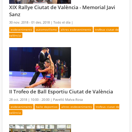
XIX Rallye Ciutat de València - Memorial Javi
Sanz
30 nov. 2018 - 01 des. 2018 |
Todo el día |
esdeveniments
automovilismo
altres esdeveniments
trofeus ciutat de
valència
II Trofeo de Ball Esportiu Ciutat de València
28 oct. 2018 |
10:00 - 20:00 |
Pavelló Malva-Rosa
esdeveniments
baile deportivo
altres esdeveniments
trofeus ciutat de
valència