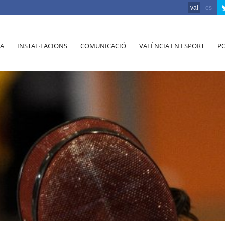
val
es
A
INSTAL·LACIONS
COMUNICACIÓ
VALÈNCIA EN ESPORT
PO