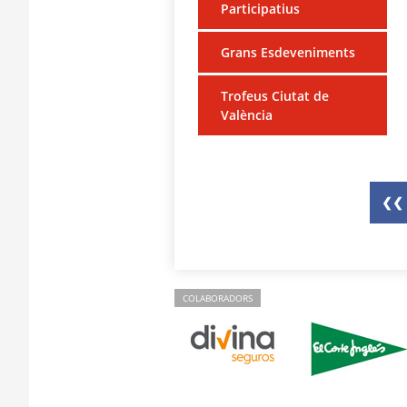
Participatius
Grans Esdeveniments
Trofeus Ciutat de
València
❮❮
COLABORADORS