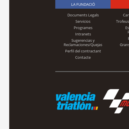
LA FUNDACIÓ
Documents Legals
Car
Servicios
Trofeus
Programes
E
Intranets
Sugerencias y
Reclamaciones/Quejas
Gran
Perfil del contractant
Contacte