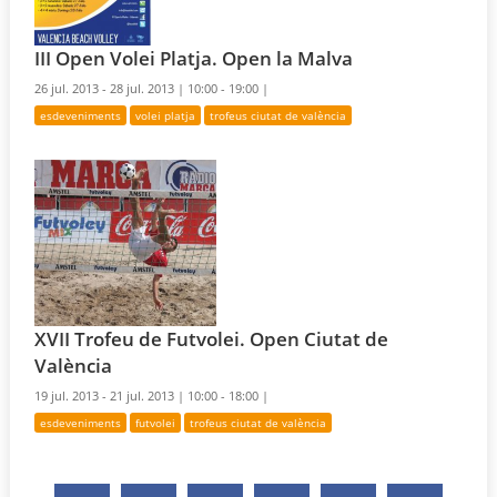
III Open Volei Platja. Open la Malva
26 jul. 2013 - 28 jul. 2013 |
10:00 - 19:00 |
esdeveniments
volei platja
trofeus ciutat de valència
XVII Trofeu de Futvolei. Open Ciutat de
València
19 jul. 2013 - 21 jul. 2013 |
10:00 - 18:00 |
esdeveniments
futvolei
trofeus ciutat de valència