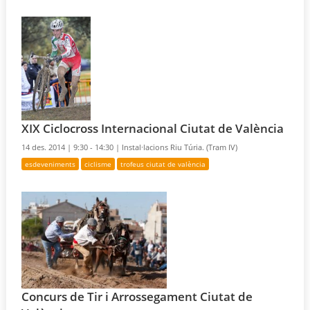
XIX Ciclocross Internacional Ciutat de València
14 des. 2014 |
9:30 - 14:30 |
Instal·lacions Riu Túria. (Tram IV)
esdeveniments
ciclisme
trofeus ciutat de valència
Concurs de Tir i Arrossegament Ciutat de