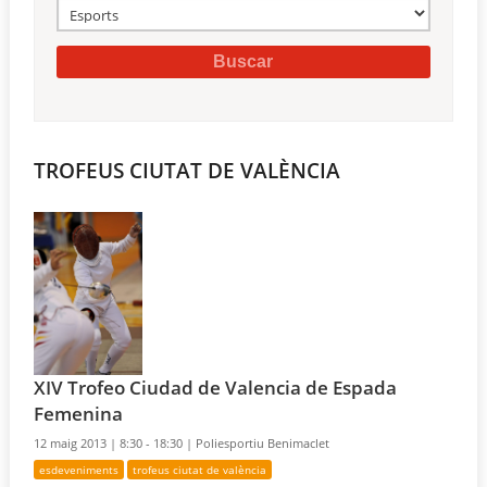
TROFEUS CIUTAT DE VALÈNCIA
XIV Trofeo Ciudad de Valencia de Espada
Femenina
12 maig 2013 |
8:30 - 18:30 |
Poliesportiu Benimaclet
esdeveniments
trofeus ciutat de valència