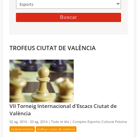
TROFEUS CIUTAT DE VALÈNCIA
VII Torneig Internacional d'Escacs Ciutat de
València
02 ag. 2014 - 03 ag. 2014 |
Todo el día |
Complex Esportiu Cultural Petxina
esdeveniments
trofeus ciutat de valència