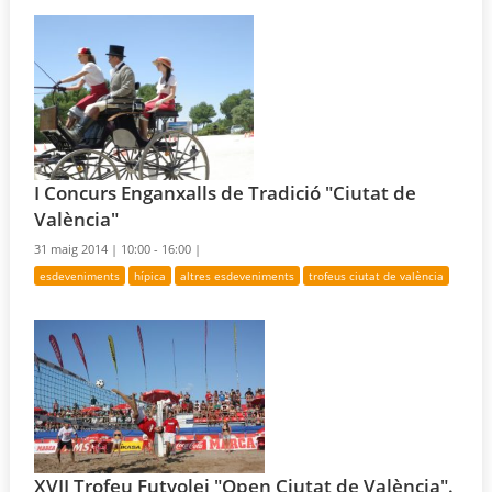
I Concurs Enganxalls de Tradició "Ciutat de
València"
31 maig 2014 |
10:00 - 16:00 |
esdeveniments
hípica
altres esdeveniments
trofeus ciutat de valència
XVII Trofeu Futvolei "Open Ciutat de València".