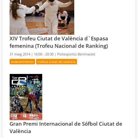
XIV Trofeu Ciutat de València d`Espasa
femenina (Trofeu Nacional de Ranking)
31 maig 2014 |
16:00 - 20:30 |
Poliesportiu Benimaclet
esdeveniments
trofeus ciutat de valència
Gran Premi Internacional de Sófbol Ciutat de
València