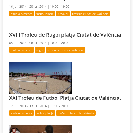
16 jul. 2014 - 20 jul. 2014 |
10:00 - 19:00 |
esdeveniments
futbol platja
futvolei
trofeus ciutat de valència
XVIII Trofeu de Rugbi platja Ciutat de València
05 jul. 2014 - 06 jul. 2014 |
10:00 - 20:00 |
esdeveniments
rugbi
trofeus ciutat de valència
XXI Trofeu de Futbol Platja Ciutat de València.
12 jul. 2014 - 13 jul. 2014 |
11:00 - 20:00 |
esdeveniments
futbol platja
trofeus ciutat de valència