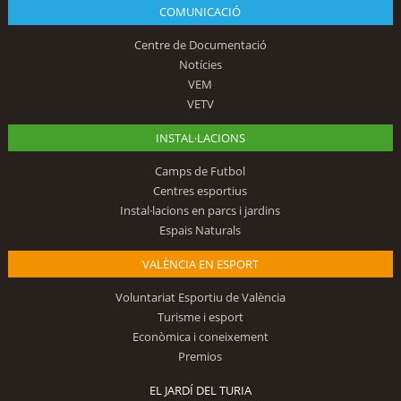
COMUNICACIÓ
Centre de Documentació
Notícies
VEM
VETV
INSTAL·LACIONS
Camps de Futbol
Centres esportius
Instal·lacions en parcs i jardins
Espais Naturals
VALÈNCIA EN ESPORT
Voluntariat Esportiu de València
Turisme i esport
Econòmica i coneixement
Premios
EL JARDÍ DEL TURIA