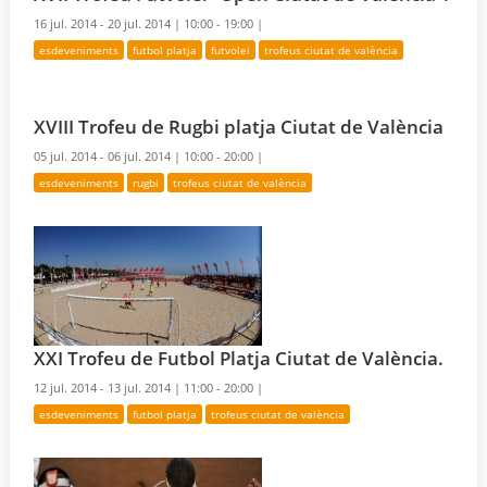
16 jul. 2014 - 20 jul. 2014 |
10:00 - 19:00 |
esdeveniments
futbol platja
futvolei
trofeus ciutat de valència
XVIII Trofeu de Rugbi platja Ciutat de València
05 jul. 2014 - 06 jul. 2014 |
10:00 - 20:00 |
esdeveniments
rugbi
trofeus ciutat de valència
XXI Trofeu de Futbol Platja Ciutat de València.
12 jul. 2014 - 13 jul. 2014 |
11:00 - 20:00 |
esdeveniments
futbol platja
trofeus ciutat de valència