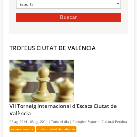
TROFEUS CIUTAT DE VALÈNCIA
VII Torneig Internacional d'Escacs Ciutat de
València
02 ag. 2014 - 03 ag. 2014 |
Todo el día |
Complex Esportiu Cultural Petxina
esdeveniments
trofeus ciutat de valència