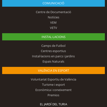
COMUNICACIÓ
Centre de Documentació
Notícies
VEM
VETV
INSTAL·LACIONS
Camps de Futbol
Centres esportius
Instal·lacions en parcs i jardins
Espais Naturals
VALÈNCIA EN ESPORT
Voluntariat Esportiu de València
Turisme i esport
Econòmica i coneixement
Premios
EL JARDÍ DEL TURIA