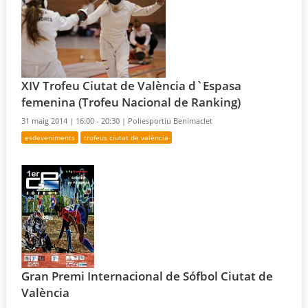
XIV Trofeu Ciutat de València d`Espasa
femenina (Trofeu Nacional de Ranking)
31 maig 2014 |
16:00 - 20:30 |
Poliesportiu Benimaclet
esdeveniments
trofeus ciutat de valència
Gran Premi Internacional de Sófbol Ciutat de
València