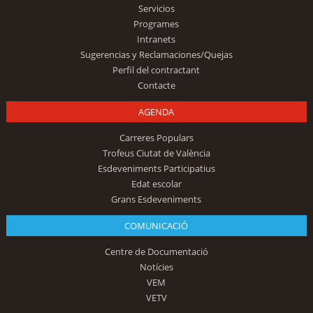
Servicios
Programes
Intranets
Sugerencias y Reclamaciones/Quejas
Perfil del contractant
Contacte
AGENDA
Carreres Populars
Trofeus Ciutat de València
Esdeveniments Participatius
Edat escolar
Grans Esdeveniments
COMUNICACIÓ
Centre de Documentació
Notícies
VEM
VETV