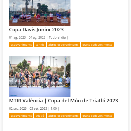
Copa Davis Junior 2023
01 ag. 2023 - 04 ag. 2023 |
Todo el día |
esdeveniments
tennis
altres esdeveniments
grans esdeveniments
MTRI València | Copa del Món de Triatló 2023
02 set. 2023 - 03 set. 2023 |
1:00 |
esdeveniments
triatló
altres esdeveniments
grans esdeveniments