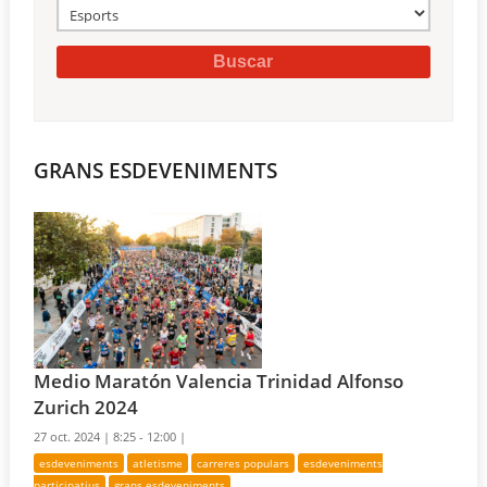
GRANS ESDEVENIMENTS
Medio Maratón Valencia Trinidad Alfonso
Zurich 2024
27 oct. 2024 |
8:25 - 12:00 |
esdeveniments
atletisme
carreres populars
esdeveniments
participatius
grans esdeveniments