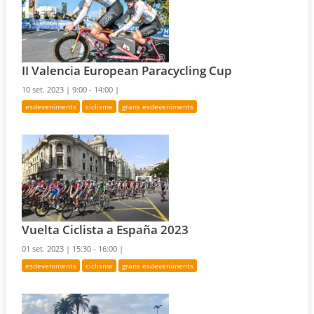
II Valencia European Paracycling Cup
10 set. 2023 |
9:00 - 14:00 |
esdeveniments
ciclisme
grans esdeveniments
Vuelta Ciclista a España 2023
01 set. 2023 |
15:30 - 16:00 |
esdeveniments
ciclisme
grans esdeveniments