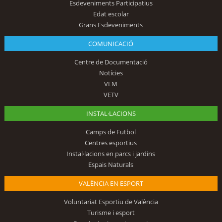
Esdeveniments Participatius
Edat escolar
Grans Esdeveniments
COMUNICACIÓ
Centre de Documentació
Notícies
VEM
VETV
INSTAL·LACIONS
Camps de Futbol
Centres esportius
Instal·lacions en parcs i jardins
Espais Naturals
VALÈNCIA EN ESPORT
Voluntariat Esportiu de València
Turisme i esport