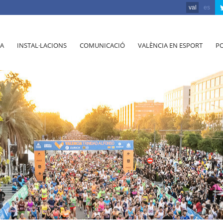
val
es
A
INSTAL·LACIONS
COMUNICACIÓ
VALÈNCIA EN ESPORT
PO