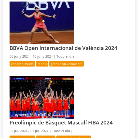
BBVA Open Internacional de València 2024
08 juny 2024 - 16 juny 2024 |
Todo el día |
esdeveniments
tennis
grans esdeveniments
Preolímpic de Bàsquet Masculí FIBA 2024
02 jul. 2024 - 07 jul. 2024 |
Todo el día |