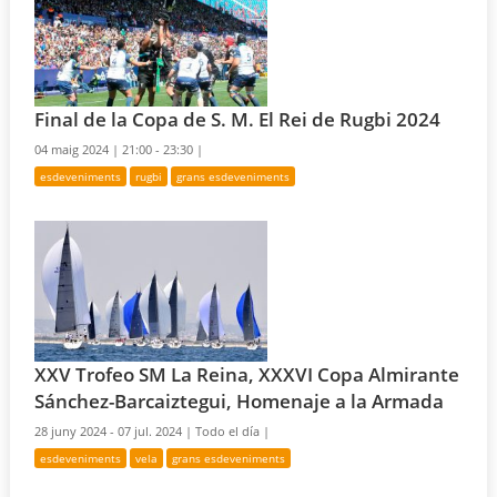
Final de la Copa de S. M. El Rei de Rugbi 2024
04 maig 2024 |
21:00 - 23:30 |
esdeveniments
rugbi
grans esdeveniments
XXV Trofeo SM La Reina, XXXVI Copa Almirante
Sánchez-Barcaiztegui, Homenaje a la Armada
28 juny 2024 - 07 jul. 2024 |
Todo el día |
esdeveniments
vela
grans esdeveniments