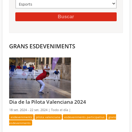
GRANS ESDEVENIMENTS
Dia de la Pilota Valenciana 2024
18 set. 2024 - 22 set. 2024 |
Todo el día |
esdeveniments
pilota valenciana
esdeveniments participatius
grans
esdeveniments