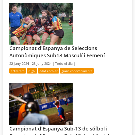
Campionat d'Espanya de Seleccions
Autonòmiques Sub18 Masculí i Femení
22 juny 2024 - 23 juny 2024 |
Todo el día |
activitats
rugbi
edat escolar
grans esdeveniments
Campionat d'Espanya Sub-13 de sófbol i