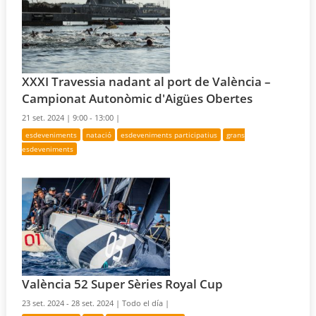
XXXI Travessia nadant al port de València –
Campionat Autonòmic d'Aigües Obertes
21 set. 2024 |
9:00 - 13:00 |
esdeveniments
natació
esdeveniments participatius
grans
esdeveniments
València 52 Super Sèries Royal Cup
23 set. 2024 - 28 set. 2024 |
Todo el día |