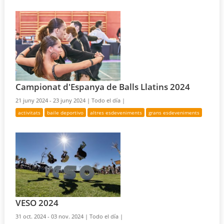
Campionat d'Espanya de Balls Llatins 2024
21 juny 2024 - 23 juny 2024 |
Todo el día |
activitats
baile deportivo
altres esdeveniments
grans esdeveniments
VESO 2024
31 oct. 2024 - 03 nov. 2024 |
Todo el día |