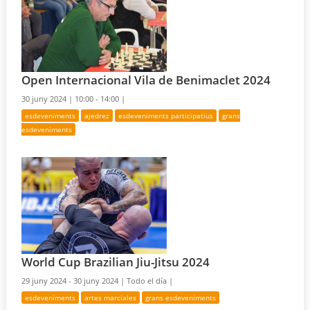
Open Internacional Vila de Benimaclet 2024
30 juny 2024 |
10:00 - 14:00 |
esdeveniments
ajedrez
esdeveniments participatius
grans
esdeveniments
World Cup Brazilian Jiu-Jitsu 2024
29 juny 2024 - 30 juny 2024 |
Todo el día |
esdeveniments
artes marciales
grans esdeveniments