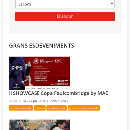
GRANS ESDEVENIMENTS
II SHOWCASE Copa Faulcombridge by MAE
22 jul. 2024 - 24 jul. 2024 |
Todo el día |
esdeveniments
tennis
edat escolar
grans esdeveniments