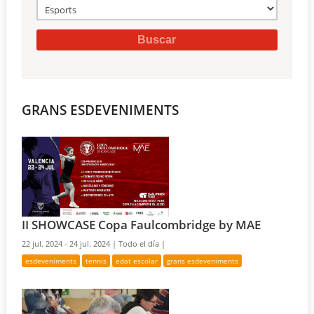
GRANS ESDEVENIMENTS
II SHOWCASE Copa Faulcombridge by MAE
22 jul. 2024 - 24 jul. 2024 |
Todo el día |
esdeveniments
tennis
edat escolar
grans esdeveniments