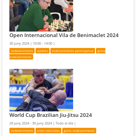
Open Internacional Vila de Benimaclet 2024
30 juny 2024 |
10:00 - 14:00 |
esdeveniments
ajedrez
esdeveniments participatius
grans
esdeveniments
World Cup Brazilian Jiu-Jitsu 2024
29 juny 2024 - 30 juny 2024 |
Todo el día |
esdeveniments
artes marciales
grans esdeveniments