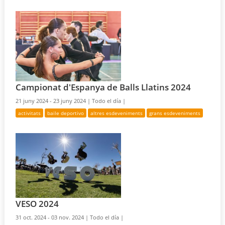
Campionat d'Espanya de Balls Llatins 2024
21 juny 2024 - 23 juny 2024 |
Todo el día |
activitats
baile deportivo
altres esdeveniments
grans esdeveniments
VESO 2024
31 oct. 2024 - 03 nov. 2024 |
Todo el día |