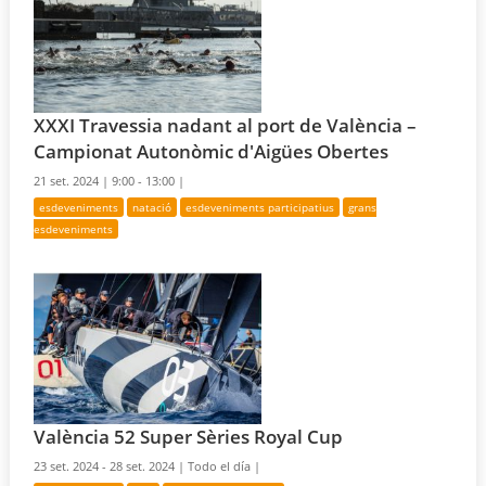
XXXI Travessia nadant al port de València –
Campionat Autonòmic d'Aigües Obertes
21 set. 2024 |
9:00 - 13:00 |
esdeveniments
natació
esdeveniments participatius
grans
esdeveniments
València 52 Super Sèries Royal Cup
23 set. 2024 - 28 set. 2024 |
Todo el día |