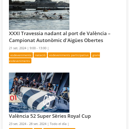
XXXI Travessia nadant al port de València –
Campionat Autonòmic d'Aigües Obertes
21 set. 2024 |
9:00 - 13:00 |
esdeveniments
natació
esdeveniments participatius
grans
esdeveniments
València 52 Super Sèries Royal Cup
23 set. 2024 - 28 set. 2024 |
Todo el día |