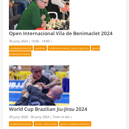
Open Internacional Vila de Benimaclet 2024
30 juny 2024 |
10:00 - 14:00 |
esdeveniments
ajedrez
esdeveniments participatius
grans
esdeveniments
World Cup Brazilian Jiu-Jitsu 2024
29 juny 2024 - 30 juny 2024 |
Todo el día |
esdeveniments
artes marciales
grans esdeveniments