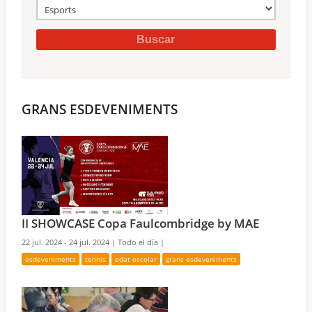
GRANS ESDEVENIMENTS
II SHOWCASE Copa Faulcombridge by MAE
22 jul. 2024 - 24 jul. 2024 |
Todo el día |
esdeveniments
tennis
edat escolar
grans esdeveniments