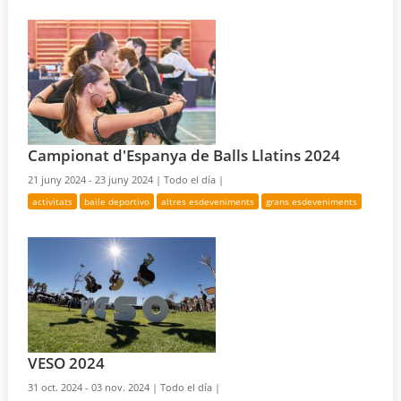
Campionat d'Espanya de Balls Llatins 2024
21 juny 2024 - 23 juny 2024 |
Todo el día |
activitats
baile deportivo
altres esdeveniments
grans esdeveniments
VESO 2024
31 oct. 2024 - 03 nov. 2024 |
Todo el día |