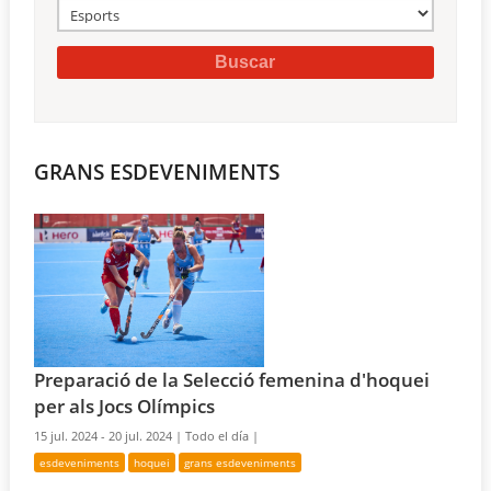
GRANS ESDEVENIMENTS
Preparació de la Selecció femenina d'hoquei
per als Jocs Olímpics
15 jul. 2024 - 20 jul. 2024 |
Todo el día |
esdeveniments
hoquei
grans esdeveniments