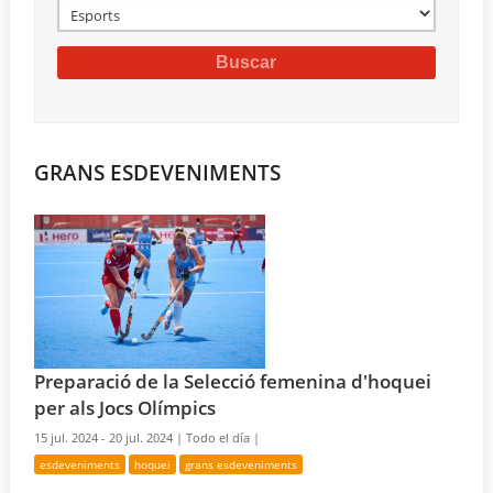
GRANS ESDEVENIMENTS
Preparació de la Selecció femenina d'hoquei
per als Jocs Olímpics
15 jul. 2024 - 20 jul. 2024 |
Todo el día |
esdeveniments
hoquei
grans esdeveniments