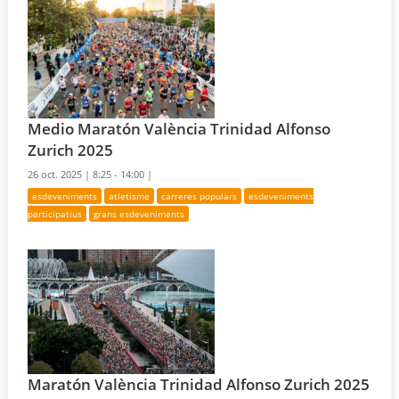
Medio Maratón València Trinidad Alfonso
Zurich 2025
26 oct. 2025 |
8:25 - 14:00 |
esdeveniments
atletisme
carreres populars
esdeveniments
participatius
grans esdeveniments
Maratón València Trinidad Alfonso Zurich 2025