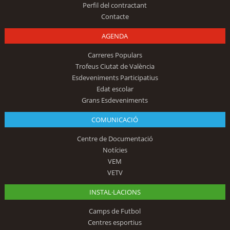
Perfil del contractant
Contacte
AGENDA
Carreres Populars
Trofeus Ciutat de València
Esdeveniments Participatius
Edat escolar
Grans Esdeveniments
COMUNICACIÓ
Centre de Documentació
Notícies
VEM
VETV
INSTAL·LACIONS
Camps de Futbol
Centres esportius