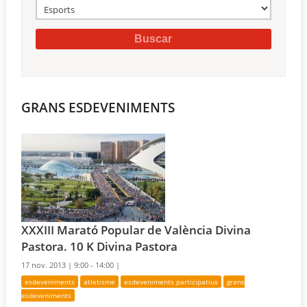
GRANS ESDEVENIMENTS
XXXIII Marató Popular de València Divina
Pastora. 10 K Divina Pastora
17 nov. 2013 |
9:00 - 14:00 |
esdeveniments
atletisme
esdeveniments participatius
grans
esdeveniments