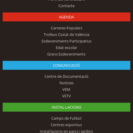
Contacte
AGENDA
Carreres Populars
Trofeus Ciutat de València
Esdeveniments Participatius
Edat escolar
Grans Esdeveniments
COMUNICACIÓ
Centre de Documentació
Notícies
VEM
VETV
INSTAL·LACIONS
Camps de Futbol
Centres esportius
Instal·lacions en parcs i jardins