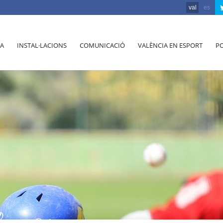
val
es
A
INSTAL·LACIONS
COMUNICACIÓ
VALÈNCIA EN ESPORT
PO