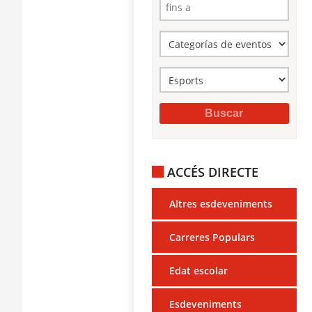
ACCÉS DIRECTE
Altres esdeveniments
Carreres Populars
Edat escolar
Esdeveniments