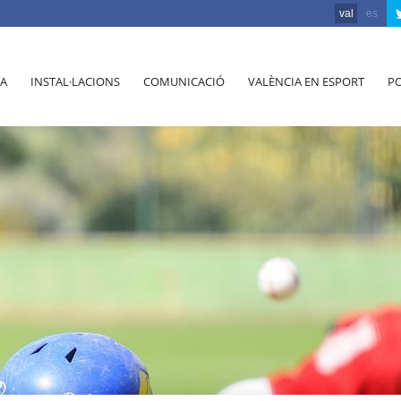
val
es
A
INSTAL·LACIONS
COMUNICACIÓ
VALÈNCIA EN ESPORT
PO