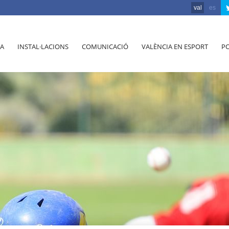
val
es
A
INSTAL·LACIONS
COMUNICACIÓ
VALÈNCIA EN ESPORT
PO