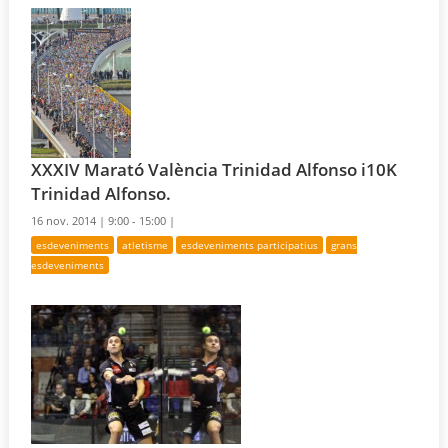
XXXIV Marató València Trinidad Alfonso i10K
Trinidad Alfonso.
16 nov. 2014 |
9:00 - 15:00 |
esdeveniments
atletisme
esdeveniments participatius
grans
esdeveniments