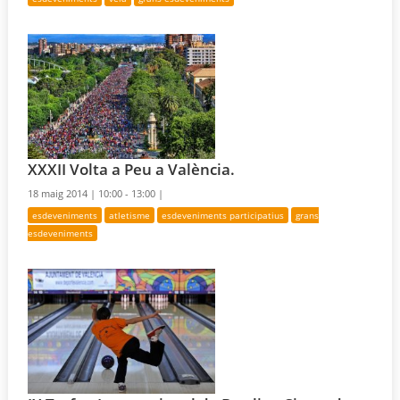
XXXII Volta a Peu a València.
18 maig 2014 |
10:00 - 13:00 |
esdeveniments
atletisme
esdeveniments participatius
grans
esdeveniments