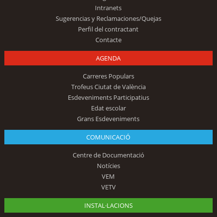
Intranets
Sugerencias y Reclamaciones/Quejas
Perfil del contractant
Contacte
AGENDA
Carreres Populars
Trofeus Ciutat de València
Esdeveniments Participatius
Edat escolar
Grans Esdeveniments
COMUNICACIÓ
Centre de Documentació
Notícies
VEM
VETV
INSTAL·LACIONS