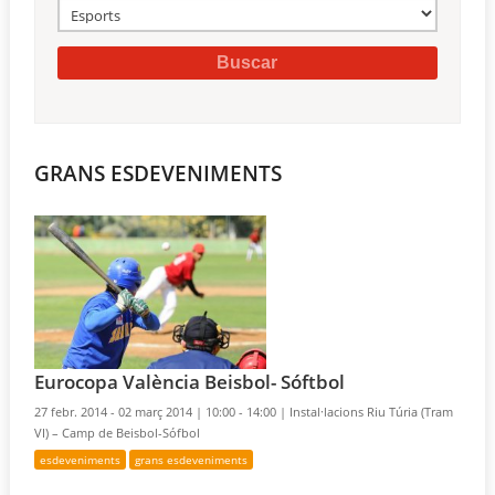
GRANS ESDEVENIMENTS
Eurocopa València Beisbol- Sóftbol
27 febr. 2014 - 02 març 2014 |
10:00 - 14:00 |
Instal·lacions Riu Túria (Tram
VI) – Camp de Beisbol-Sófbol
esdeveniments
grans esdeveniments