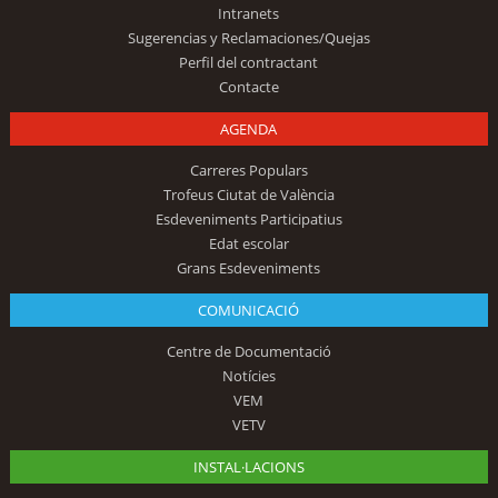
Intranets
Sugerencias y Reclamaciones/Quejas
Perfil del contractant
Contacte
AGENDA
Carreres Populars
Trofeus Ciutat de València
Esdeveniments Participatius
Edat escolar
Grans Esdeveniments
COMUNICACIÓ
Centre de Documentació
Notícies
VEM
VETV
INSTAL·LACIONS