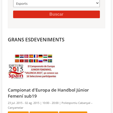
GRANS ESDEVENIMENTS
Campionat d'Europa de Handbol Júnior
Femení sub19
23 jul. 2015 - 02 ag. 2015 |
10:00 - 20:00 |
Poliesportiu Cabanyal –
Canyamelar