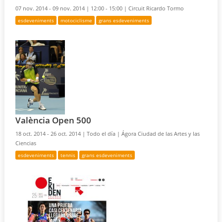
07 nov. 2014 - 09 nov. 2014 |
12:00 - 15:00 |
Circuit Ricardo Tormo
esdeveniments
motociclisme
grans esdeveniments
València Open 500
18 oct. 2014 - 26 oct. 2014 |
Todo el día |
Ágora Ciudad de las Artes y las
Ciencias
esdeveniments
tennis
grans esdeveniments