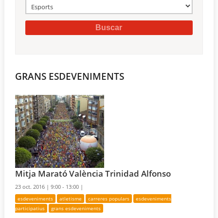
GRANS ESDEVENIMENTS
Mitja Marató València Trinidad Alfonso
23 oct. 2016 |
9:00 - 13:00 |
esdeveniments
atletisme
carreres populars
esdeveniments
participatius
grans esdeveniments