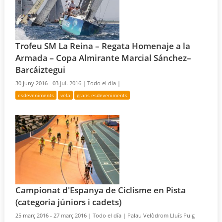
Trofeu SM La Reina – Regata Homenaje a la
Armada – Copa Almirante Marcial Sánchez–
Barcáiztegui
30 juny 2016 - 03 jul. 2016 |
Todo el día |
esdeveniments
vela
grans esdeveniments
Campionat d'Espanya de Ciclisme en Pista
(categoria júniors i cadets)
25 març 2016 - 27 març 2016 |
Todo el día |
Palau Velòdrom Lluís Puig