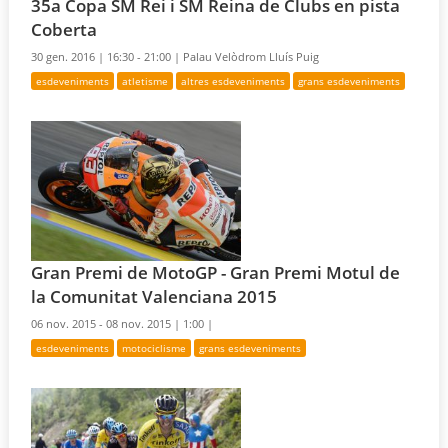
35a Copa SM Rei i SM Reina de Clubs en pista
Coberta
30 gen. 2016 |
16:30 - 21:00 |
Palau Velòdrom Lluís Puig
esdeveniments
atletisme
altres esdeveniments
grans esdeveniments
Gran Premi de MotoGP - Gran Premi Motul de
la Comunitat Valenciana 2015
06 nov. 2015 - 08 nov. 2015 |
1:00 |
esdeveniments
motociclisme
grans esdeveniments