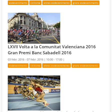
esdeveniments
ciclisme
altres esdeveniments
grans esdeveniments
LXVII Volta a la Comunitat Valenciana 2016
Gran Premi Banc Sabadell 2016
03 febr. 2016 - 07 febr. 2016 |
10:00 - 17:00 |
esdeveniments
ciclisme
altres esdeveniments
grans esdeveniments