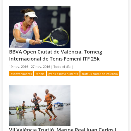
BBVA Open Ciutat de València. Torneig
Internacional de Tenis Femení ITF 25k
19 nov. 2016 - 27 nov. 2016 |
Todo el día |
esdeveniments
tennis
grans esdeveniments
trofeus ciutat de valència
VII València Triatló. Marina Real Juan Carlos I