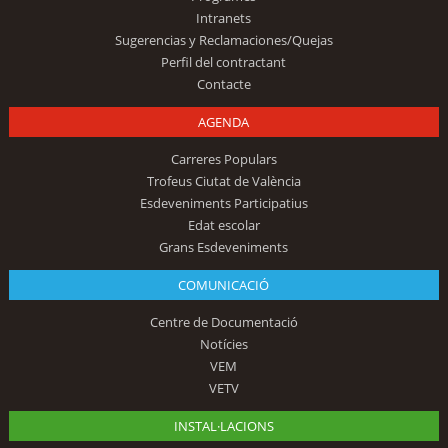
Intranets
Sugerencias y Reclamaciones/Quejas
Perfil del contractant
Contacte
AGENDA
Carreres Populars
Trofeus Ciutat de València
Esdeveniments Participatius
Edat escolar
Grans Esdeveniments
COMUNICACIÓ
Centre de Documentació
Notícies
VEM
VETV
INSTAL·LACIONS