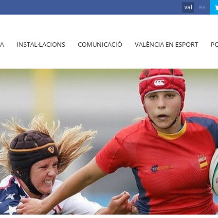
val
es
A
INSTAL·LACIONS
COMUNICACIÓ
VALÈNCIA EN ESPORT
PO