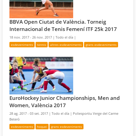
BBVA Open Ciutat de València. Torneig
Internacional de Tenis Femení ITF 25k 2017
18 nov. 2017 - 26 nov. 2017 |
Todo el día |
esdeveniments
tennis
altres esdeveniments
grans esdeveniments
EuroHockey Junior Championships, Men and
Women, València 2017
28 ag. 2017 - 03 set. 2017 |
Todo el día |
Poliesportiu Verge del Carme
Beteró
esdeveniments
hoquei
grans esdeveniments