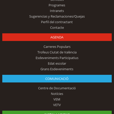
Programes
Intranets
Sugerencias y Reclamaciones/Quejas
Perfil del contractant
Contacte
AGENDA
Carreres Populars
Trofeus Ciutat de València
Esdeveniments Participatius
Edat escolar
Grans Esdeveniments
COMUNICACIÓ
Centre de Documentació
Notícies
VEM
VETV