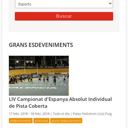
GRANS ESDEVENIMENTS
LIV Campionat d'Espanya Absolut Individual
de Pista Coberta
17 febr. 2018 - 18 febr. 2018 |
Todo el día |
Palau Velòdrom Lluís Puig
esdeveniments
atletisme
grans esdeveniments