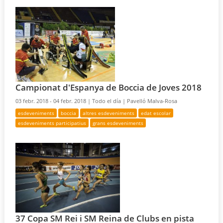
Campionat d'Espanya de Boccia de Joves 2018
03 febr. 2018 - 04 febr. 2018 |
Todo el día |
Pavelló Malva-Rosa
esdeveniments
boccia
altres esdeveniments
edat escolar
esdeveniments participatius
grans esdeveniments
37 Copa SM Rei i SM Reina de Clubs en pista