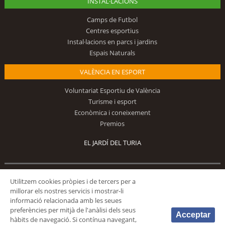
INSTAL·LACIONS
Camps de Futbol
Centres esportius
Instal·lacions en parcs i jardins
Espais Naturals
VALÈNCIA EN ESPORT
Voluntariat Esportiu de València
Turisme i esport
Econòmica i coneixement
Premios
EL JARDÍ DEL TURIA
Utilitzem cookies pròpies i de tercers per a
Segueix-nos
millorar els nostres servicis i mostrar-li
informació relacionada amb les seues
preferències per mitjà de l'anàlisi dels seus
Acceptar
hàbits de navegació. Si contínua navegant,