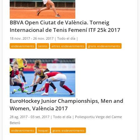
BBVA Open Ciutat de València. Torneig
Internacional de Tenis Femení ITF 25k 2017
18 nov. 2017 - 26 nov. 2017 |
Todo el día |
esdeveniments
tennis
altres esdeveniments
grans esdeveniments
EuroHockey Junior Championships, Men and
Women, València 2017
28 ag. 2017 - 03 set. 2017 |
Todo el día |
Poliesportiu Verge del Carme
Beteró
esdeveniments
hoquei
grans esdeveniments