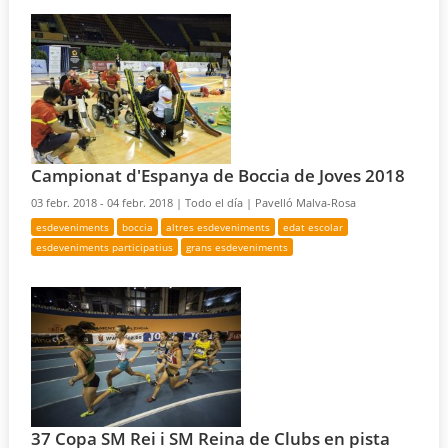
Campionat d'Espanya de Boccia de Joves 2018
03 febr. 2018 - 04 febr. 2018 |
Todo el día |
Pavelló Malva-Rosa
esdeveniments
boccia
altres esdeveniments
edat escolar
esdeveniments participatius
grans esdeveniments
37 Copa SM Rei i SM Reina de Clubs en pista