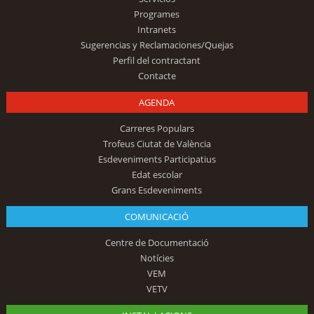
Programes
Intranets
Sugerencias y Reclamaciones/Quejas
Perfil del contractant
Contacte
AGENDA
Carreres Populars
Trofeus Ciutat de València
Esdeveniments Participatius
Edat escolar
Grans Esdeveniments
COMUNICACIÓ
Centre de Documentació
Notícies
VEM
VETV