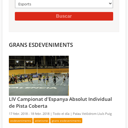
GRANS ESDEVENIMENTS
LIV Campionat d'Espanya Absolut Individual
de Pista Coberta
17 febr. 2018 - 18 febr. 2018 |
Todo el día |
Palau Velòdrom Lluís Puig
esdeveniments
atletisme
grans esdeveniments