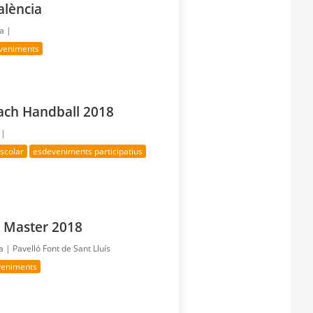
alència
ía |
veniments
ach Handball 2018
 |
scolar
esdeveniments participatius
a Master 2018
ía |
Pavelló Font de Sant Lluís
veniments