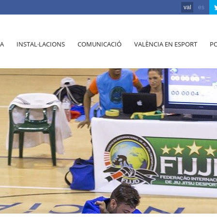
val
es
A
INSTAL·LACIONS
COMUNICACIÓ
VALÈNCIA EN ESPORT
PO