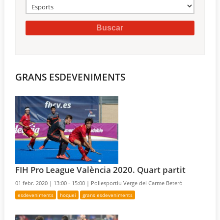
GRANS ESDEVENIMENTS
FIH Pro League València 2020. Quart partit
01 febr. 2020 |
13:00 - 15:00 |
Poliesportiu Verge del Carme Beteró
esdeveniments
hoquei
grans esdeveniments