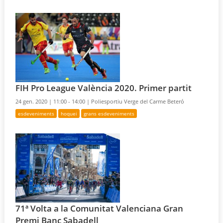
FIH Pro League València 2020. Primer partit
24 gen. 2020 |
11:00 - 14:00 |
Poliesportiu Verge del Carme Beteró
esdeveniments
hoquei
grans esdeveniments
71ª Volta a la Comunitat Valenciana Gran
Premi Banc Sabadell