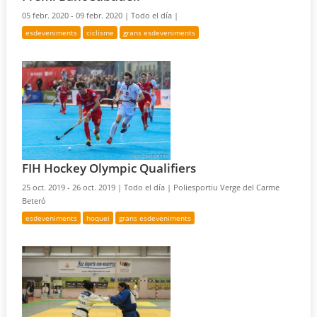
05 febr. 2020 - 09 febr. 2020 |
Todo el día |
esdeveniments
ciclisme
grans esdeveniments
FIH Hockey Olympic Qualifiers
25 oct. 2019 - 26 oct. 2019 |
Todo el día |
Poliesportiu Verge del Carme
Beteró
esdeveniments
hoquei
grans esdeveniments