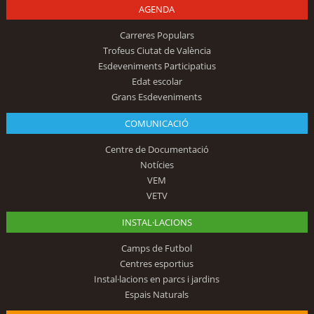
AGENDA
Carreres Populars
Trofeus Ciutat de València
Esdeveniments Participatius
Edat escolar
Grans Esdeveniments
COMUNICACIÓ
Centre de Documentació
Notícies
VEM
VETV
INSTAL·LACIONS
Camps de Futbol
Centres esportius
Instal·lacions en parcs i jardins
Espais Naturals