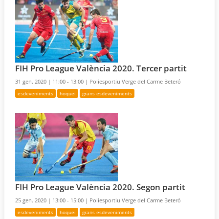
FIH Pro League València 2020. Tercer partit
31 gen. 2020 |
11:00 - 13:00 |
Poliesportiu Verge del Carme Beteró
esdeveniments
hoquei
grans esdeveniments
FIH Pro League València 2020. Segon partit
25 gen. 2020 |
13:00 - 15:00 |
Poliesportiu Verge del Carme Beteró
esdeveniments
hoquei
grans esdeveniments