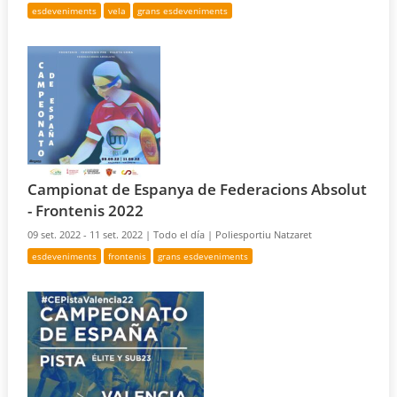
esdeveniments
vela
grans esdeveniments
Campionat de Espanya de Federacions Absolut
- Frontenis 2022
09 set. 2022 - 11 set. 2022 |
Todo el día |
Poliesportiu Natzaret
esdeveniments
frontenis
grans esdeveniments