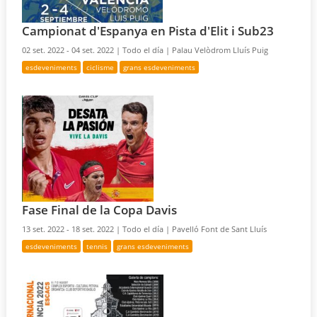
Campionat d'Espanya en Pista d'Elit i Sub23
02 set. 2022 - 04 set. 2022 |
Todo el día |
Palau Velòdrom Lluís Puig
esdeveniments
ciclisme
grans esdeveniments
Fase Final de la Copa Davis
13 set. 2022 - 18 set. 2022 |
Todo el día |
Pavelló Font de Sant Lluís
esdeveniments
tennis
grans esdeveniments