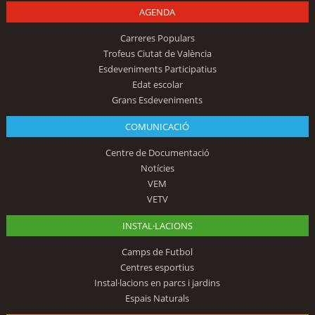
AGENDA
Carreres Populars
Trofeus Ciutat de València
Esdeveniments Participatius
Edat escolar
Grans Esdeveniments
COMUNICACIÓ
Centre de Documentació
Notícies
VEM
VETV
INSTAL·LACIONS
Camps de Futbol
Centres esportius
Instal·lacions en parcs i jardins
Espais Naturals