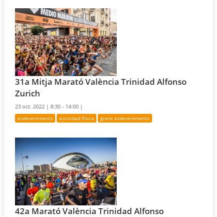
31a Mitja Marató València Trinidad Alfonso
Zurich
23 oct. 2022 |
8:30 - 14:00 |
esdeveniments
actividad física
grans esdeveniments
42a Marató València Trinidad Alfonso