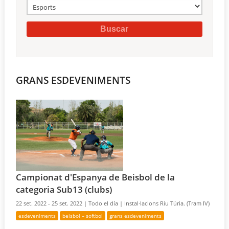
GRANS ESDEVENIMENTS
Campionat d'Espanya de Beisbol de la
categoria Sub13 (clubs)
22 set. 2022 - 25 set. 2022 |
Todo el día |
Instal·lacions Riu Túria. (Tram IV)
esdeveniments
beisbol – softbol
grans esdeveniments