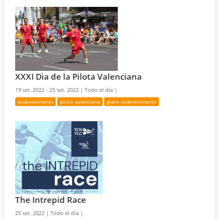
XXXI Dia de la Pilota Valenciana
19 set. 2022 - 25 set. 2022 |
Todo el día |
esdeveniments
pilota valenciana
grans esdeveniments
The Intrepid Race
25 set. 2022 |
Todo el día |