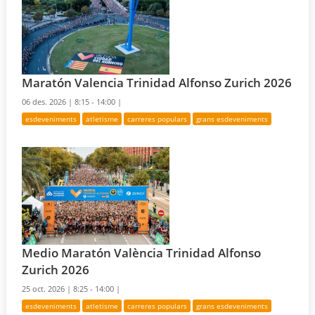
Maratón Valencia Trinidad Alfonso Zurich 2026
06 des. 2026 |
8:15 - 14:00 |
esdeveniments
atletisme
carreres populars
grans esdeveniments
Medio Maratón València Trinidad Alfonso
Zurich 2026
25 oct. 2026 |
8:25 - 14:00 |
esdeveniments
atletisme
carreres populars
grans esdeveniments