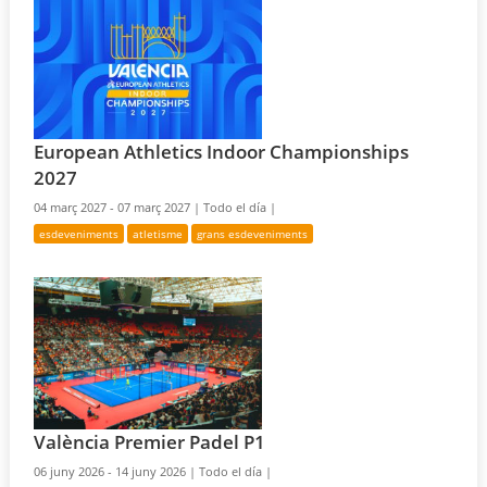
European Athletics Indoor Championships
2027
04 març 2027 - 07 març 2027 |
Todo el día |
esdeveniments
atletisme
grans esdeveniments
València Premier Padel P1
06 juny 2026 - 14 juny 2026 |
Todo el día |