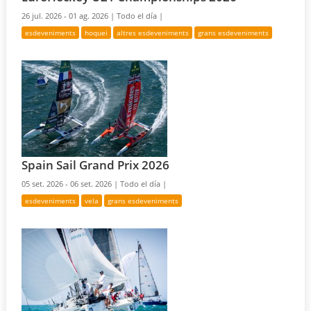
26 jul. 2026 - 01 ag. 2026 |
Todo el día |
esdeveniments
hoquei
altres esdeveniments
grans esdeveniments
Spain Sail Grand Prix 2026
05 set. 2026 - 06 set. 2026 |
Todo el día |
esdeveniments
vela
grans esdeveniments