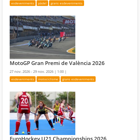
esdeveniments
pàdel
grans esdeveniments
MotoGP Gran Premi de València 2026
27 nov. 2026 - 29 nov. 2026 |
1:00 |
esdeveniments
motociclisme
grans esdeveniments
EuroHockey U21 Championships 2026