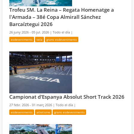
Trofeu SM. La Reina – Regata Homenatge a
l'Armada – 38é Copa Almirall Sánchez
Barcaíztegui 2026
26 juny 2026 - 05 jul. 2026 |
Todo el día |
esdeveniments
vela
grans esdeveniments
Campionat d’Espanya Absolut Short Track 2026
27 febr. 2026 - 01 març 2026 |
Todo el día |
esdeveniments
atletisme
grans esdeveniments