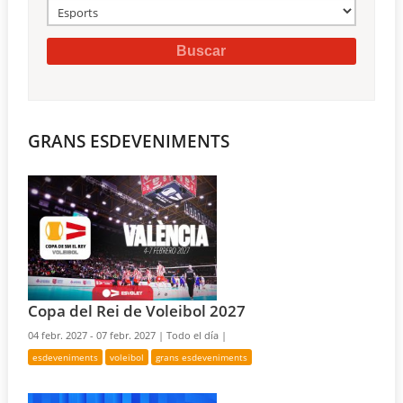
GRANS ESDEVENIMENTS
Copa del Rei de Voleibol 2027
04 febr. 2027 - 07 febr. 2027 |
Todo el día |
esdeveniments
voleibol
grans esdeveniments