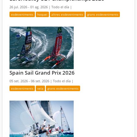
26 jul. 2026 - 01 ag. 2026 |
Todo el día |
esdeveniments
hoquei
altres esdeveniments
grans esdeveniments
Spain Sail Grand Prix 2026
05 set. 2026 - 06 set. 2026 |
Todo el día |
esdeveniments
vela
grans esdeveniments