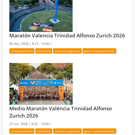
Maratón Valencia Trinidad Alfonso Zurich 2026
06 des. 2026 |
8:15 - 14:00 |
esdeveniments
atletisme
carreres populars
grans esdeveniments
Medio Maratón València Trinidad Alfonso
Zurich 2026
25 oct. 2026 |
8:25 - 14:00 |
esdeveniments
atletisme
carreres populars
grans esdeveniments