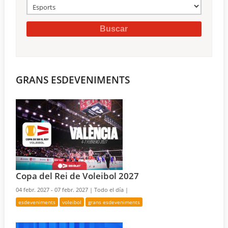
GRANS ESDEVENIMENTS
Copa del Rei de Voleibol 2027
04 febr. 2027 - 07 febr. 2027 |
Todo el día |
esdeveniments
voleibol
grans esdeveniments