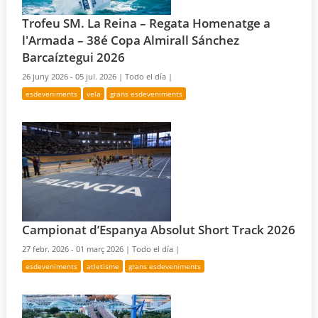
Trofeu SM. La Reina – Regata Homenatge a
l'Armada – 38é Copa Almirall Sánchez
Barcaíztegui 2026
26 juny 2026 - 05 jul. 2026 |
Todo el día |
esdeveniments
vela
grans esdeveniments
Campionat d’Espanya Absolut Short Track 2026
27 febr. 2026 - 01 març 2026 |
Todo el día |
esdeveniments
atletisme
grans esdeveniments