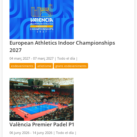
European Athletics Indoor Championships
2027
04 març 2027 - 07 març 2027 |
Todo el día |
esdeveniments
atletisme
grans esdeveniments
València Premier Padel P1
06 juny 2026 - 14 juny 2026 |
Todo el día |