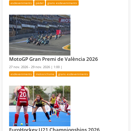
esdeveniments
pàdel
grans esdeveniments
MotoGP Gran Premi de València 2026
27 nov. 2026 - 29 nov. 2026 |
1:00 |
esdeveniments
motociclisme
grans esdeveniments
EuroHockey U21 Championships 2026