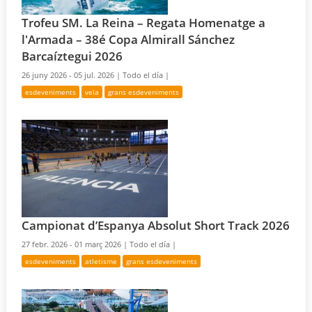
Trofeu SM. La Reina – Regata Homenatge a
l'Armada – 38é Copa Almirall Sánchez
Barcaíztegui 2026
26 juny 2026 - 05 jul. 2026 |
Todo el día |
esdeveniments
vela
grans esdeveniments
Campionat d’Espanya Absolut Short Track 2026
27 febr. 2026 - 01 març 2026 |
Todo el día |
esdeveniments
atletisme
grans esdeveniments