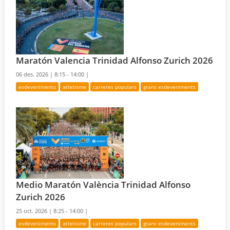
Maratón Valencia Trinidad Alfonso Zurich 2026
06 des. 2026 |
8:15 - 14:00 |
esdeveniments
atletisme
carreres populars
grans esdeveniments
Medio Maratón València Trinidad Alfonso
Zurich 2026
25 oct. 2026 |
8:25 - 14:00 |
esdeveniments
atletisme
carreres populars
grans esdeveniments