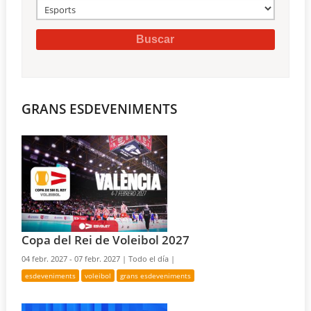
GRANS ESDEVENIMENTS
Copa del Rei de Voleibol 2027
04 febr. 2027 - 07 febr. 2027 |
Todo el día |
esdeveniments
voleibol
grans esdeveniments