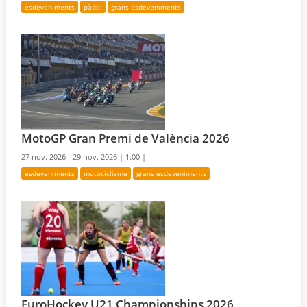
esdeveniments
pàdel
grans esdeveniments
MotoGP Gran Premi de València 2026
27 nov. 2026 - 29 nov. 2026 |
1:00 |
esdeveniments
motociclisme
grans esdeveniments
EuroHockey U21 Championships 2026