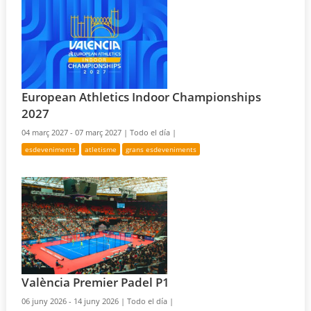
European Athletics Indoor Championships
2027
04 març 2027 - 07 març 2027 |
Todo el día |
esdeveniments
atletisme
grans esdeveniments
València Premier Padel P1
06 juny 2026 - 14 juny 2026 |
Todo el día |