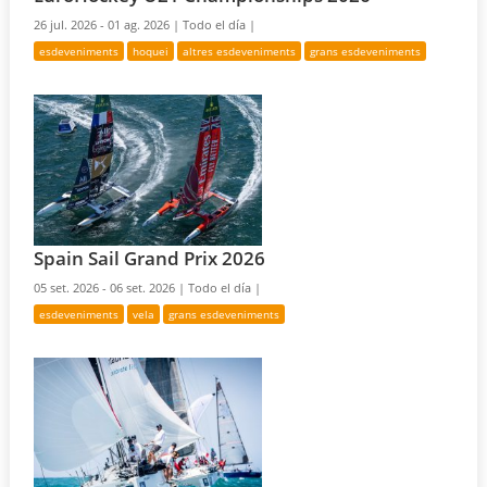
26 jul. 2026 - 01 ag. 2026 |
Todo el día |
esdeveniments
hoquei
altres esdeveniments
grans esdeveniments
Spain Sail Grand Prix 2026
05 set. 2026 - 06 set. 2026 |
Todo el día |
esdeveniments
vela
grans esdeveniments