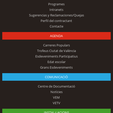
Programes
Intranets
Sugerencias y Reclamaciones/Quejas
Perfil del contractant
Contacte
AGENDA
Carreres Populars
Trofeus Ciutat de València
Esdeveniments Participatius
Edat escolar
Grans Esdeveniments
COMUNICACIÓ
Centre de Documentació
Notícies
VEM
VETV
INSTAL·LACIONS