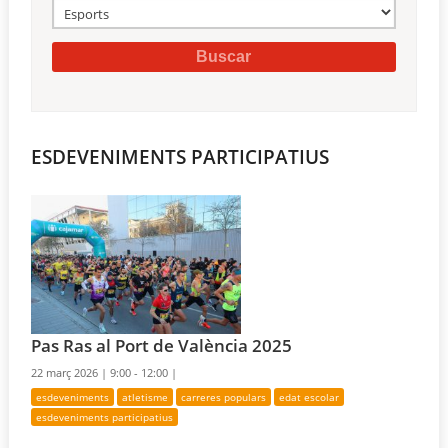
ESDEVENIMENTS PARTICIPATIUS
Pas Ras al Port de València 2025
22 març 2026 |
9:00 - 12:00 |
esdeveniments
atletisme
carreres populars
edat escolar
esdeveniments participatius