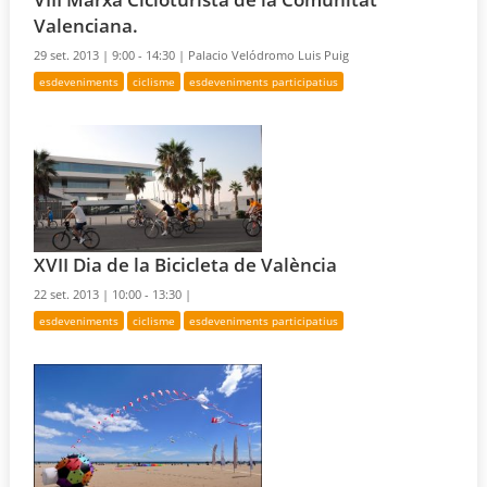
Valenciana.
29 set. 2013 |
9:00 - 14:30 |
Palacio Velódromo Luis Puig
esdeveniments
ciclisme
esdeveniments participatius
XVII Dia de la Bicicleta de València
22 set. 2013 |
10:00 - 13:30 |
esdeveniments
ciclisme
esdeveniments participatius