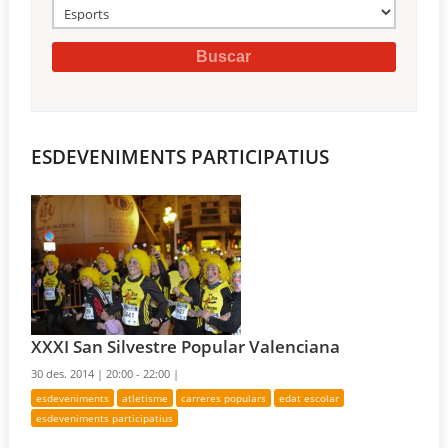
ESDEVENIMENTS PARTICIPATIUS
XXXI San Silvestre Popular Valenciana
30 des. 2014 |
20:00 - 22:00 |
esdeveniments
atletisme
carreres populars
edat escolar
esdeveniments participatius