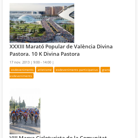
XXXIII Marató Popular de València Divina
Pastora. 10 K Divina Pastora
17 nov. 2013 |
9:00 - 14:00 |
esdeveniments
atletisme
esdeveniments participatius
grans
esdeveniments
VIII Marxa Cicloturista de la Comunitat