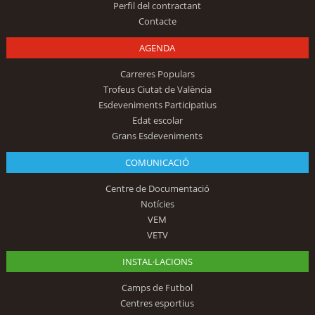
Perfil del contractant
Contacte
AGENDA
Carreres Populars
Trofeus Ciutat de València
Esdeveniments Participatius
Edat escolar
Grans Esdeveniments
COMUNICACIÓ
Centre de Documentació
Notícies
VEM
VETV
INSTAL·LACIONS
Camps de Futbol
Centres esportius