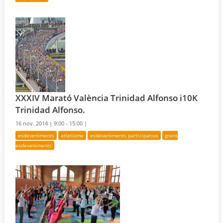
XXXIV Marató València Trinidad Alfonso i10K
Trinidad Alfonso.
16 nov. 2014 |
9:00 - 15:00 |
esdeveniments
atletisme
esdeveniments participatius
grans
esdeveniments