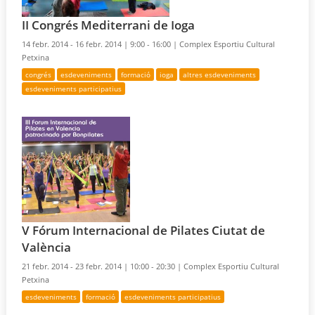
II Congrés Mediterrani de Ioga
14 febr. 2014 - 16 febr. 2014 |
9:00 - 16:00 |
Complex Esportiu Cultural
Petxina
congrés
esdeveniments
formació
ioga
altres esdeveniments
esdeveniments participatius
V Fórum Internacional de Pilates Ciutat de
València
21 febr. 2014 - 23 febr. 2014 |
10:00 - 20:30 |
Complex Esportiu Cultural
Petxina
esdeveniments
formació
esdeveniments participatius