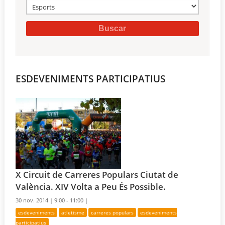
ESDEVENIMENTS PARTICIPATIUS
X Circuit de Carreres Populars Ciutat de
València. XIV Volta a Peu És Possible.
30 nov. 2014 |
9:00 - 11:00 |
esdeveniments
atletisme
carreres populars
esdeveniments
participatius