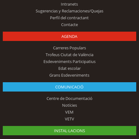
Intranets
Sugerencias y Reclamaciones/Quejas
Perfil del contractant
Contacte
AGENDA
Carreres Populars
Trofeus Ciutat de València
Esdeveniments Participatius
Edat escolar
Grans Esdeveniments
COMUNICACIÓ
Centre de Documentació
Notícies
VEM
VETV
INSTAL·LACIONS