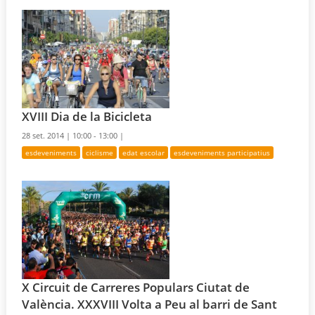
XVIII Dia de la Bicicleta
28 set. 2014 |
10:00 - 13:00 |
esdeveniments
ciclisme
edat escolar
esdeveniments participatius
X Circuit de Carreres Populars Ciutat de
València. XXXVIII Volta a Peu al barri de Sant