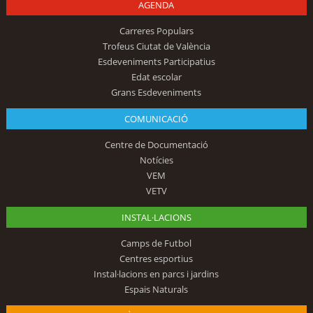
AGENDA
Carreres Populars
Trofeus Ciutat de València
Esdeveniments Participatius
Edat escolar
Grans Esdeveniments
COMUNICACIÓ
Centre de Documentació
Notícies
VEM
VETV
INSTAL·LACIONS
Camps de Futbol
Centres esportius
Instal·lacions en parcs i jardins
Espais Naturals