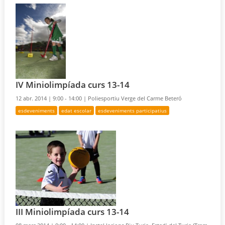
IV Miniolimpíada curs 13-14
12 abr. 2014 |
9:00 - 14:00 |
Poliesportiu Verge del Carme Beteró
esdeveniments
edat escolar
esdeveniments participatius
III Miniolimpíada curs 13-14