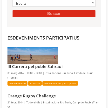
ESDEVENIMENTS PARTICIPATIUS
III Carrera pel poble Sahrauí
09 març 2014 |
10:00 - 14:00 |
Instal·lacions Riu Turia, Estadi del Turia
(Tram III)
esdeveniments
atletisme
esdeveniments participatius
Orange Rugby Challenge
21 febr. 2014 |
Todo el día |
Instal·lacions Riu Turia, Camp de Rugbi (Tram
V)