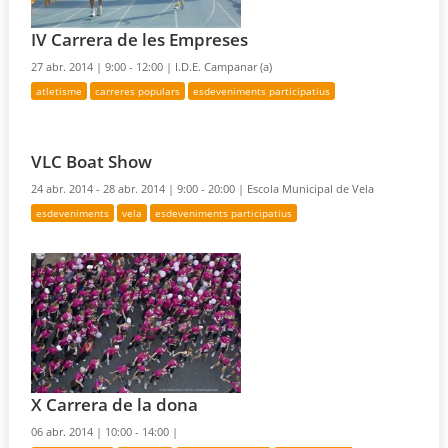
IV Carrera de les Empreses
27 abr. 2014 |
9:00 - 12:00 |
I.D.E. Campanar (a)
atletisme
carreres populars
esdeveniments participatius
VLC Boat Show
24 abr. 2014 - 28 abr. 2014 |
9:00 - 20:00 |
Escola Municipal de Vela
esdeveniments
vela
esdeveniments participatius
X Carrera de la dona
06 abr. 2014 |
10:00 - 14:00 |