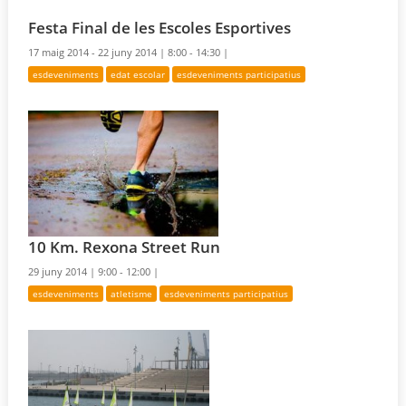
Festa Final de les Escoles Esportives
17 maig 2014 - 22 juny 2014 |
8:00 - 14:30 |
esdeveniments
edat escolar
esdeveniments participatius
10 Km. Rexona Street Run
29 juny 2014 |
9:00 - 12:00 |
esdeveniments
atletisme
esdeveniments participatius