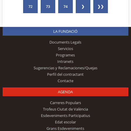
72
73
74
❯
❯❯
LA FUNDACIÓ
Documents Legals
Servicios
Programes
Intranets
Sugerencias y Reclamaciones/Quejas
Perfil del contractant
Contacte
AGENDA
Carreres Populars
Trofeus Ciutat de València
Esdeveniments Participatius
Edat escolar
Grans Esdeveniments