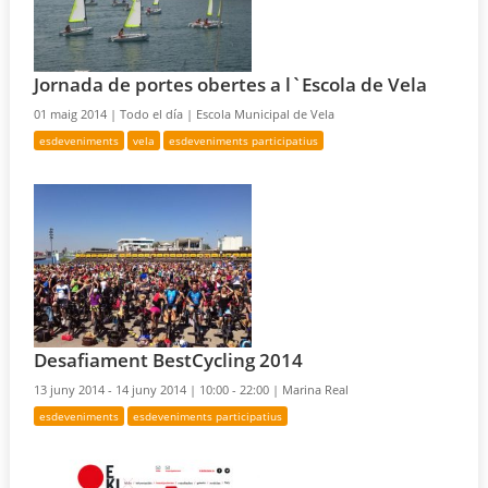
Jornada de portes obertes a l`Escola de Vela
01 maig 2014 |
Todo el día |
Escola Municipal de Vela
esdeveniments
vela
esdeveniments participatius
Desafiament BestCycling 2014
13 juny 2014 - 14 juny 2014 |
10:00 - 22:00 |
Marina Real
esdeveniments
esdeveniments participatius