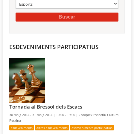
ESDEVENIMENTS PARTICIPATIUS
Tornada al Bressol dels Escacs
30 maig 2014 - 31 maig 2014 |
10:00 - 19:00 |
Complex Esportiu Cultural
Petxina
esdeveniments
altres esdeveniments
esdeveniments participatius