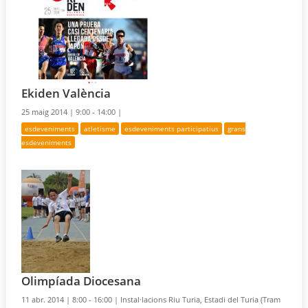
Ekiden València
25 maig 2014 |
9:00 - 14:00 |
esdeveniments
atletisme
esdeveniments participatius
grans
esdeveniments
Olimpíada Diocesana
11 abr. 2014 |
8:00 - 16:00 |
Instal·lacions Riu Turia, Estadi del Turia (Tram