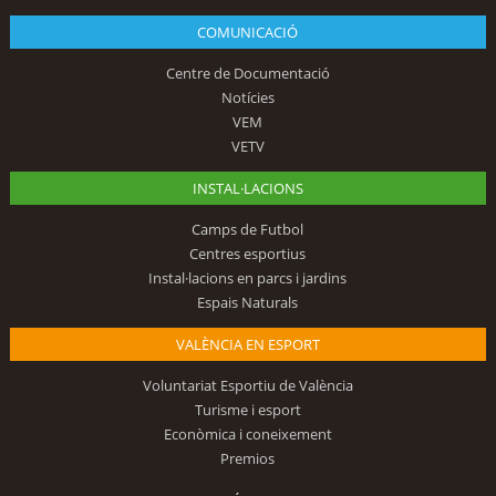
COMUNICACIÓ
Centre de Documentació
Notícies
VEM
VETV
INSTAL·LACIONS
Camps de Futbol
Centres esportius
Instal·lacions en parcs i jardins
Espais Naturals
VALÈNCIA EN ESPORT
Voluntariat Esportiu de València
Turisme i esport
Econòmica i coneixement
Premios