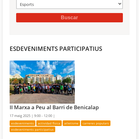
ESDEVENIMENTS PARTICIPATIUS
II Marxa a Peu al Barri de Benicalap
17 maig 2025 |
9:00 - 12:00 |
esdeveniments
actividad física
atletisme
carreres populars
esdeveniments participatius