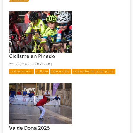
Ciclisme en Pinedo
22 març 2025 |
9:00 - 17:00 |
esdeveniments
ciclisme
edat escolar
esdeveniments participatius
Va de Dona 2025