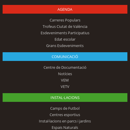
AGENDA
Carreres Populars
Trofeus Ciutat de València
Esdeveniments Participatius
Edat escolar
Grans Esdeveniments
COMUNICACIÓ
Centre de Documentació
Notícies
VEM
VETV
INSTAL·LACIONS
Camps de Futbol
Centres esportius
Instal·lacions en parcs i jardins
Espais Naturals