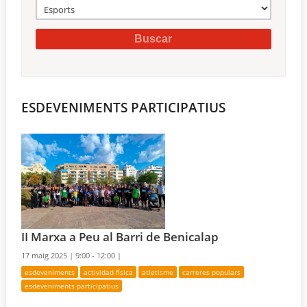
ESDEVENIMENTS PARTICIPATIUS
II Marxa a Peu al Barri de Benicalap
17 maig 2025 |
9:00 - 12:00 |
esdeveniments
actividad física
atletisme
carreres populars
esdeveniments participatius