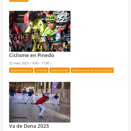
Ciclisme en Pinedo
22 març 2025 |
9:00 - 17:00 |
esdeveniments
ciclisme
edat escolar
esdeveniments participatius
Va de Dona 2025