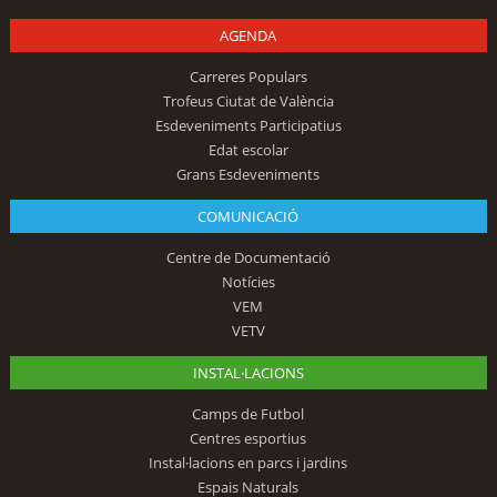
AGENDA
Carreres Populars
Trofeus Ciutat de València
Esdeveniments Participatius
Edat escolar
Grans Esdeveniments
COMUNICACIÓ
Centre de Documentació
Notícies
VEM
VETV
INSTAL·LACIONS
Camps de Futbol
Centres esportius
Instal·lacions en parcs i jardins
Espais Naturals