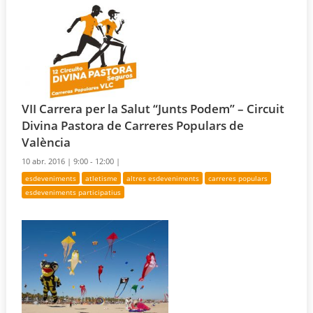
VII Carrera per la Salut “Junts Podem” – Circuit
Divina Pastora de Carreres Populars de
València
10 abr. 2016 |
9:00 - 12:00 |
esdeveniments
atletisme
altres esdeveniments
carreres populars
esdeveniments participatius