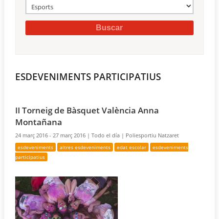
ESDEVENIMENTS PARTICIPATIUS
II Torneig de Bàsquet València Anna
Montañana
24 març 2016 - 27 març 2016 |
Todo el día |
Poliesportiu Natzaret
esdeveniments
altres esdeveniments
edat escolar
esdeveniments
participatius