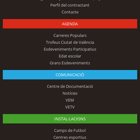
Perfil del contractant
Contacte
AGENDA
Carreres Populars
Trofeus Ciutat de València
Esdeveniments Participatius
Edat escolar
Grans Esdeveniments
COMUNICACIÓ
Centre de Documentació
Notícies
VEM
VETV
INSTAL·LACIONS
Camps de Futbol
Centres esportius