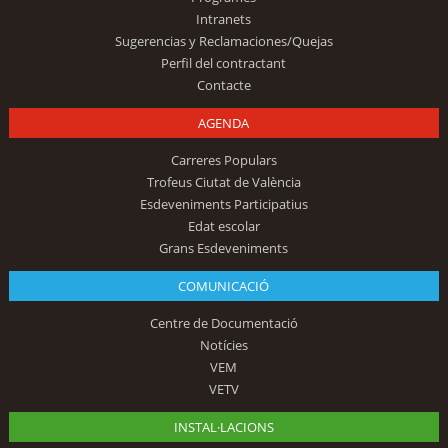
Intranets
Sugerencias y Reclamaciones/Quejas
Perfil del contractant
Contacte
AGENDA
Carreres Populars
Trofeus Ciutat de València
Esdeveniments Participatius
Edat escolar
Grans Esdeveniments
COMUNICACIÓ
Centre de Documentació
Notícies
VEM
VETV
INSTAL·LACIONS