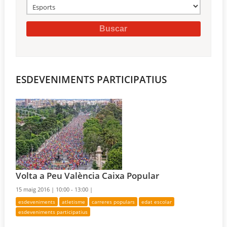
ESDEVENIMENTS PARTICIPATIUS
Volta a Peu València Caixa Popular
15 maig 2016 |
10:00 - 13:00 |
esdeveniments
atletisme
carreres populars
edat escolar
esdeveniments participatius