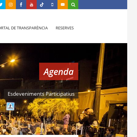
RTAL DE TRANSPARÈNCIA
RESERVES
Agenda
Esdeveniments Participatius