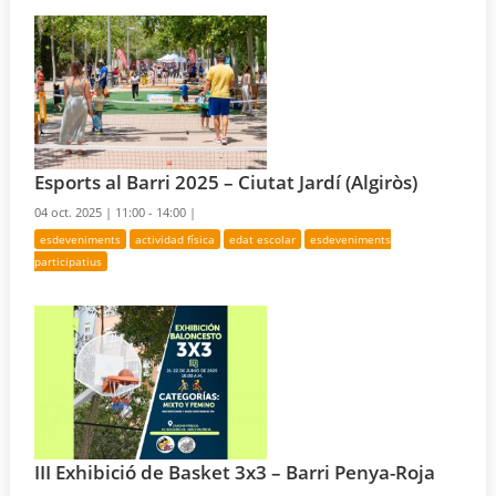
Esports al Barri 2025 – Ciutat Jardí (Algiròs)
04 oct. 2025 |
11:00 - 14:00 |
esdeveniments
actividad física
edat escolar
esdeveniments
participatius
III Exhibició de Basket 3x3 – Barri Penya-Roja