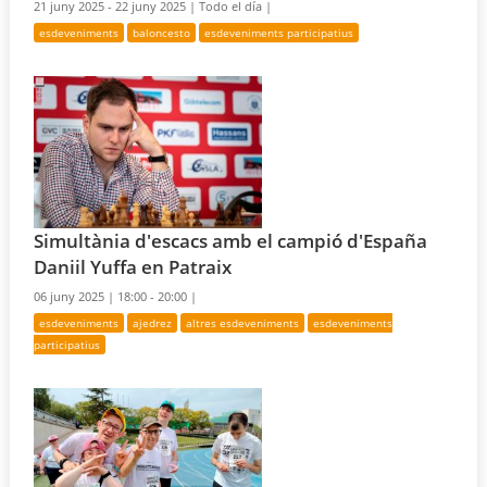
21 juny 2025 - 22 juny 2025 |
Todo el día |
esdeveniments
baloncesto
esdeveniments participatius
Simultània d'escacs amb el campió d'España
Daniil Yuffa en Patraix
06 juny 2025 |
18:00 - 20:00 |
esdeveniments
ajedrez
altres esdeveniments
esdeveniments
participatius