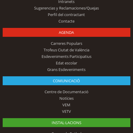
Intranets
Sugerencias y Reclamaciones/Quejas
Perfil del contractant
Contacte
AGENDA
Carreres Populars
Trofeus Ciutat de València
Esdeveniments Participatius
Edat escolar
Grans Esdeveniments
COMUNICACIÓ
Centre de Documentació
Notícies
VEM
VETV
INSTAL·LACIONS