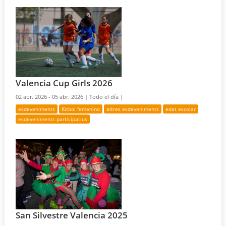
Valencia Cup Girls 2026
02 abr. 2026 - 05 abr. 2026 |
Todo el día |
esdeveniments
fútbol femenino
altres esdeveniments
edat escolar
esdeveniments participatius
San Silvestre Valencia 2025