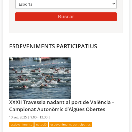
ESDEVENIMENTS PARTICIPATIUS
XXXII Travessia nadant al port de València –
Campionat Autonòmic d’Aigües Obertes
13 set. 2025 |
9:00 - 13:30 |
esdeveniments
natació
esdeveniments participatius