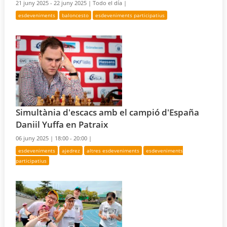
21 juny 2025 - 22 juny 2025 |
Todo el día |
esdeveniments
baloncesto
esdeveniments participatius
Simultània d'escacs amb el campió d'España
Daniil Yuffa en Patraix
06 juny 2025 |
18:00 - 20:00 |
esdeveniments
ajedrez
altres esdeveniments
esdeveniments
participatius