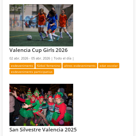
Valencia Cup Girls 2026
02 abr. 2026 - 05 abr. 2026 |
Todo el día |
esdeveniments
fútbol femenino
altres esdeveniments
edat escolar
esdeveniments participatius
San Silvestre Valencia 2025