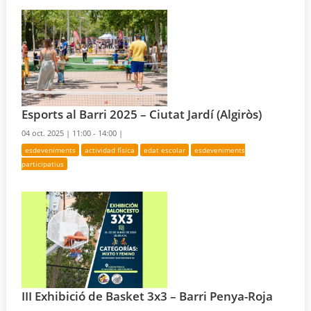
Esports al Barri 2025 – Ciutat Jardí (Algiròs)
04 oct. 2025 |
11:00 - 14:00 |
esdeveniments
actividad física
edat escolar
esdeveniments
participatius
III Exhibició de Basket 3x3 – Barri Penya-Roja