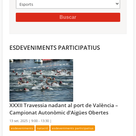
ESDEVENIMENTS PARTICIPATIUS
XXXII Travessia nadant al port de València –
Campionat Autonòmic d’Aigües Obertes
13 set. 2025 |
9:00 - 13:30 |
esdeveniments
natació
esdeveniments participatius