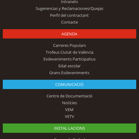
Intranets
Sugerencias y Reclamaciones/Quejas
Perfil del contractant
Contacte
AGENDA
Carreres Populars
Trofeus Ciutat de València
Esdeveniments Participatius
Edat escolar
Grans Esdeveniments
COMUNICACIÓ
Centre de Documentació
Notícies
VEM
VETV
INSTAL·LACIONS